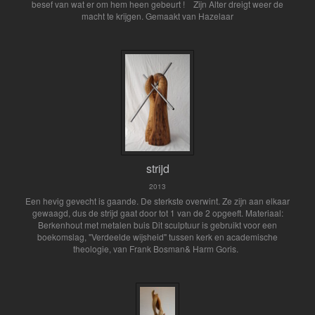
besef van wat er om hem heen gebeurt ! Zijn Alter dreigt weer de
macht te krijgen. Gemaakt van Hazelaar
strijd
2013
Een hevig gevecht is gaande. De sterkste overwint. Ze zijn aan elkaar
gewaagd, dus de strijd gaat door tot 1 van de 2 opgeeft. Materiaal:
Berkenhout met metalen buis Dit sculptuur is gebruikt voor een
boekomslag, "Verdeelde wijsheid" tussen kerk en academische
theologie, van Frank Bosman& Harm Goris.