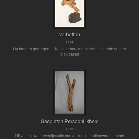
verheffen
2014
Op handen gedragen..... Kastanjehout met leisteen staande op een
blok basalt
Gespleten Persoonlijkheid
2013
Hij verliest weer eventjes alle contact met de buitenwereld en het