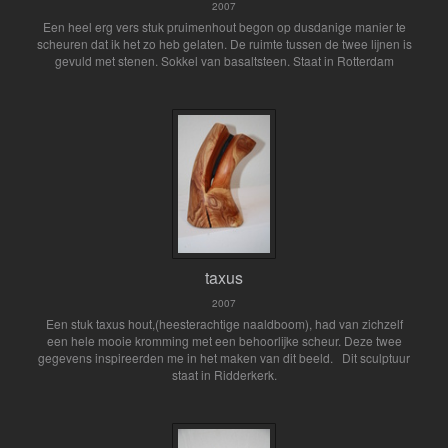
2007
Een heel erg vers stuk pruimenhout begon op dusdanige manier te
scheuren dat ik het zo heb gelaten. De ruimte tussen de twee lijnen is
gevuld met stenen. Sokkel van basaltsteen. Staat in Rotterdam
taxus
2007
Een stuk taxus hout,(heesterachtige naaldboom), had van zichzelf
een hele mooie kromming met een behoorlijke scheur. Deze twee
gegevens inspireerden me in het maken van dit beeld. Dit sculptuur
staat in Ridderkerk.