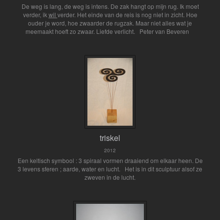
De weg is lang, de weg is intens. De zak hangt op mijn rug. Ik moet
verder, ik
wil
verder. Het einde van de reis is nog niet in zicht. Hoe
ouder je word, hoe zwaarder de rugzak. Maar niet alles wat je
meemaakt hoeft zo zwaar. Liefde verlicht. Peter van Beveren
triskel
2012
Een keltisch symbool : 3 spiraal vormen draaiend om elkaar heen. De
3 levens sferen ; aarde, water en lucht. Het is in dit sculptuur alsof ze
zweven in de lucht.