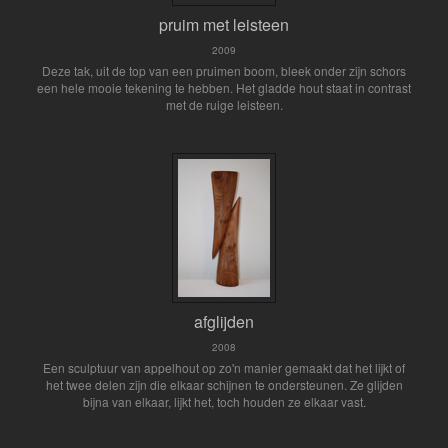
pruim met leisteen
2009
Deze tak, uit de top van een pruimen boom, bleek onder zijn schors
een hele mooie tekening te hebben. Het gladde hout staat in contrast
met de ruige leisteen.
afglijden
2008
Een sculptuur van appelhout op zo'n manier gemaakt dat het lijkt of
het twee delen zijn die elkaar schijnen te ondersteunen. Ze glijden
bijna van elkaar, lijkt het, toch houden ze elkaar vast.