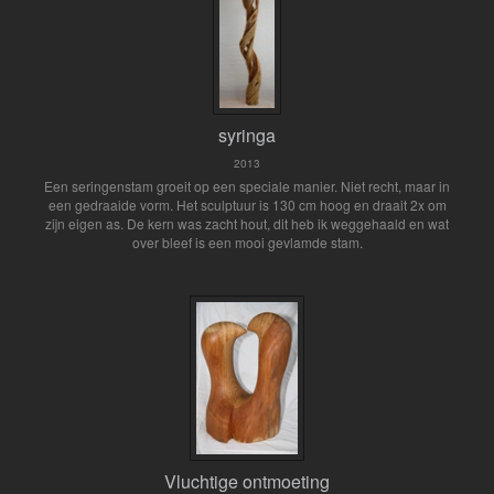
syringa
2013
Een seringenstam groeit op een speciale manier. Niet recht, maar in
een gedraaide vorm. Het sculptuur is 130 cm hoog en draait 2x om
zijn eigen as. De kern was zacht hout, dit heb ik weggehaald en wat
over bleef is een mooi gevlamde stam.
Vluchtige ontmoeting