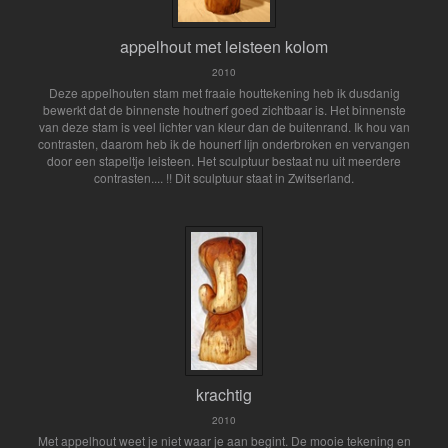
appelhout met leisteen kolom
2010
Deze appelhouten stam met fraaie houttekening heb ik dusdanig
bewerkt dat de binnenste houtnerf goed zichtbaar is. Het binnenste
van deze stam is veel lichter van kleur dan de buitenrand. Ik hou van
contrasten, daarom heb ik de hounerf lijn onderbroken en vervangen
door een stapeltje leisteen. Het sculptuur bestaat nu uit meerdere
contrasten.... !! Dit sculptuur staat in Zwitserland.
krachtig
2010
Met appelhout weet je niet waar je aan begint. De mooie tekening en