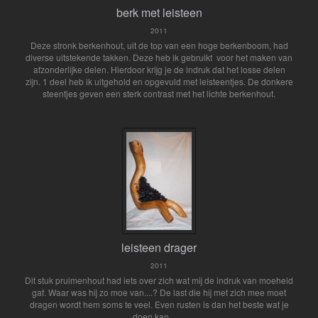
berk met leisteen
2011
Deze stronk berkenhout, uit de top van een hoge berkenboom, had
diverse uitstekende takken. Deze heb ik gebruikt voor het maken van
afzonderlijke delen. Hierdoor krijg je de indruk dat het losse delen
zijn. 1 deel heb ik uitgehold en opgevuld met leisteentjes. De donkere
steentjes geven een sterk contrast met het lichte berkenhout.
leisteen drager
2011
Dit stuk pruimenhout had iets over zich wat mij de indruk van moeheid
gaf. Waar was hij zo moe van....? De last die hij met zich mee moet
dragen wordt hem soms te veel. Even rusten is dan het beste wat je
doen kan........