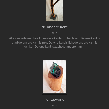
de andere kant
2015
Alles en iedereen heeft meerdere kanten in het leven. De ene kant is
glad de andere kant is ruig. De ene kant is licht de andere kant is
donker. De ene kant is zacht de andere hard.
lichtgevend
2015