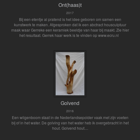
Ont(haas)t
2017
Bij een etentje al pratend is het idee geboren om samen een
kunstwerk te maken. Afgesproken dat ik een abctract housculptuur
maak waar Gerreke een keramiek beeldje van haar bij maakt. Zie hier
het resultaat. Gerrek haar werk is te vinden op www.ecru.nl
Golvend
2016
Een wilgenboom staat in de Nederlandsepolder vaak met zijn voeten
bij of in het water. De golving van het water heb ik overgebracht in het
hout. Golvend hout....