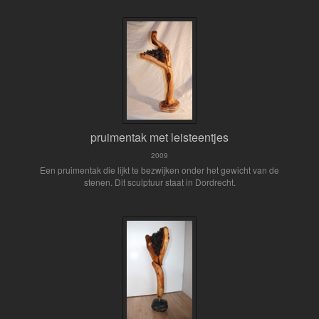
pruimentak met leisteentjes
2009
Een pruimentak die lijkt te bezwijken onder het gewicht van de
stenen. Dit sculptuur staat in Dordrecht.