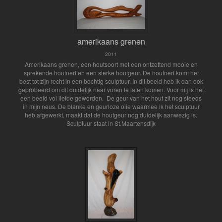
amerikaans grenen
2011
Amerikaans grenen, een houtsoort met een ontzettend mooie en
sprekende houtnerf en een sterke houtgeur. De houtnerf komt het
best tot zijn recht in een bochtig sculptuur. In dit beeld heb ik dan ook
geprobeerd om dit duidelijk naar voren te laten komen. Voor mij is het
een beeld vol liefde geworden. De geur van het hout zit nog steeds
in mijn neus. De blanke en geurloze olie waarmee ik het sculptuur
heb afgewerkt, maakt dat de houtgeur nog duidelijk aanwezig is.
Sculptuur staat in St.Maartensdijk