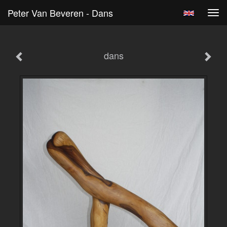
Peter Van Beveren - Dans
Tog
navi
dans