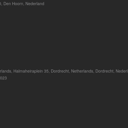
0, Den Hoorn, Nederland
rlands, Halmaheiraplein 35, Dordrecht, Netherlands, Dordrecht, Neder
2023