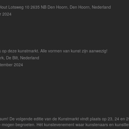
Hout Lotsweg 10 2635 NB Den Hoorn, Den Hoorn, Nederland
r 2024
 op deze kunstmarkt. Alle vormen van kunst zijn aanwezig!
rk, De Bilt, Nederland
ptember 2024
sum! De volgende editie van de Kunstmarkt vindt plaats op 23, 24 en 
te mogen begroeten. Hét kunstevenement waar kunstenaars en kunstli