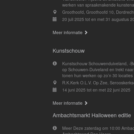
werken van spraakmakende kunstenaars
Groothoofd, Groothoofd 10, Dordrech
20 juli 2025 tot en met 31 augustus 2
Meer informatie
Kunstschouw
Kunstschouw Schouwenduiveland, -Bu
op Schouwen-Duiveland en trekt naar 
tonen hun werken op zo’n 30 locaties i
R.K.Kerk O.L.V. Op Zee, Serooskerk
14 juni 2025 tot en met 22 juni 2025
Meer informatie
Ambachtsmarkt Halloween editie
Meer Deze zaterdag om 10:00 Ambach