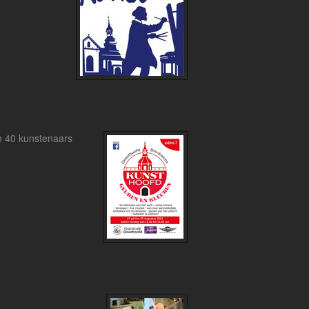
n 40 kunstenaars