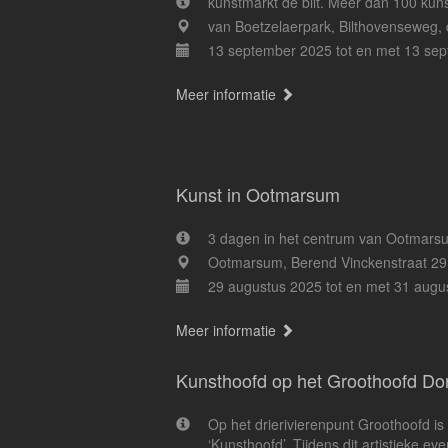
kunstmarkt de bilt. Meer dan 100 kun
van Boetzelaerpark, Bilthovenseweg, 
13 september 2025 tot en met 13 se
Meer informatie
Kunst in Ootmarsum
3 dagen in het centrum van Ootmarsu
Ootmarsum, Berend Vinckenstraat 2
29 augustus 2025 tot en met 31 augu
Meer informatie
Kunsthoofd op het Groothoofd Do
Op het drierivierenpunt Groothoofd i
‘Kunsthoofd’. Tijdens dit artistieke 