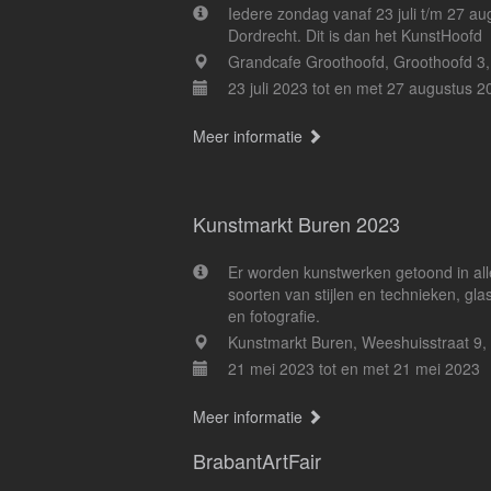
Iedere zondag vanaf 23 juli t/m 27 au
Dordrecht. Dit is dan het KunstHoofd
Grandcafe Groothoofd, Groothoofd 3,
23 juli 2023 tot en met 27 augustus 2
Meer informatie
Kunstmarkt Buren 2023
Er worden kunstwerken getoond in aller
soorten van stijlen en technieken, gl
en fotografie.
Kunstmarkt Buren, Weeshuisstraat 9,
21 mei 2023 tot en met 21 mei 2023
Meer informatie
BrabantArtFair