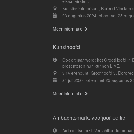
elkaar vinden.
KunstinOotmarsum, Berend Vincken s
23 augustus 2024 tot en met 25 augu
Meer informatie
Kunsthoofd
Ook dit jaar wordt het GrootHoofd in
presenteren hun kunnen LIVE.
3 rivierenpunt, Groothoofd 3, Dordrec
21 juli 2024 tot en met 25 augustus 2
Meer informatie
Ambachtsmarkt voorjaar editie
Ambachtsmarkt. Verschillende ambachte