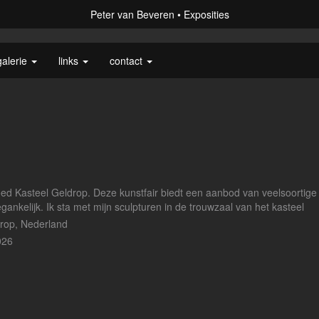
Peter van Beveren
Exposities
galerie
links
contact
goed Kasteel Geldrop. Deze kunstfair biedt een aanbod van veelsoortig
gankelijk. Ik sta met mijn sculpturen in de trouwzaal van het kasteel
drop, Nederland
026