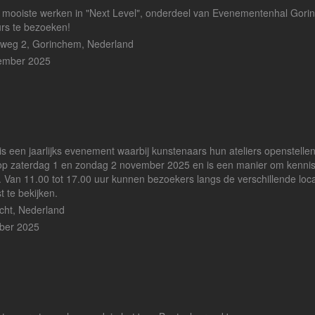
mooiste werken in "Next Level", onderdeel van Evenementenhal Gori
rs te bezoeken!
weg 2, Gorinchem, Nederland
vember 2025
is een jaarlijks evenement waarbij kunstenaars hun ateliers openstellen
ats op zaterdag 1 en zondag 2 november 2025 en is een manier om kenni
 Van 11.00 tot 17.00 uur kunnen bezoekers langs de verschillende loca
 te bekijken.
echt, Nederland
ber 2025