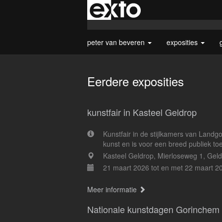
peter van beveren
exposities
Eerdere exposities
kunstfair in Kasteel Geldrop
Kunstfair in de stijlkamers van Land
kunst en is voor een breed publiek toe
Kasteel Geldrop, Mierloseweg 1, Gel
21 maart 2026 tot en met 22 maart 2
Meer informatie
Nationale kunstdagen Gorinchem