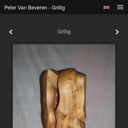
Peter Van Beveren - Grillig
Tog
navi
Grillig