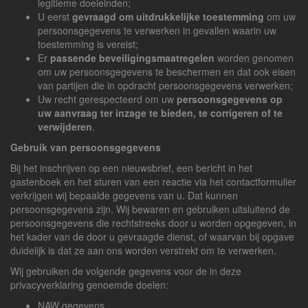
legitieme doeleinden;
U eerst
gevraagd om uitdrukkelijke toestemming
om uw
persoonsgegevens te verwerken in gevallen waarin uw
toestemming is vereist;
Er
passende beveiligingsmaatregelen
worden genomen
om uw persoonsgegevens te beschermen en dat ook eisen
van partijen die in opdracht persoonsgegevens verwerken;
Uw recht gerespecteerd om uw
persoonsgegevens op
uw aanvraag ter inzage te bieden, te corrigeren of te
verwijderen
.
Gebruik van persoonsgegevens
Bij het inschrijven op een nieuwsbrief, een bericht in het
gastenboek en het sturen van een reactie via het contactformulier
verkrijgen wij bepaalde gegevens van u. Dat kunnen
persoonsgegevens zijn. Wij bewaren en gebruiken uitsluitend de
persoonsgegevens die rechtstreeks door u worden opgegeven, in
het kader van de door u gevraagde dienst, of waarvan bij opgave
duidelijk is dat ze aan ons worden verstrekt om te verwerken.
Wij gebruiken de volgende gegevens voor de in deze
privacyverklaring genoemde doelen:
NAW gegevens