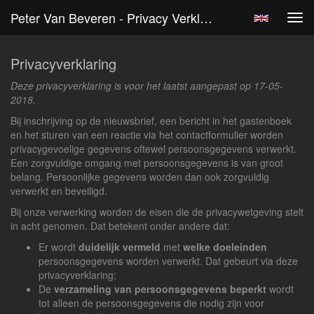
Peter Van Beveren - Privacy Verklaring
Tog
navi
Privacyverklaring
Deze privacyverklaring is voor het laatst aangepast op 17-05-
2018.
Bij inschrijving op de nieuwsbrief, een bericht in het gastenboek
en het sturen van een reactie via het contactformulier worden
privacygevoelige gegevens oftewel persoonsgegevens verwerkt.
Een zorgvuldige omgang met persoonsgegevens is van groot
belang. Persoonlijke gegevens worden dan ook zorgvuldig
verwerkt en beveiligd.
Bij onze verwerking worden de eisen die de privacywetgeving stelt
in acht genomen. Dat betekent onder andere dat:
Er wordt
duidelijk vermeld
met
welke doeleinden
persoonsgegevens worden verwerkt. Dat gebeurt via deze
privacyverklaring;
De
verzameling van persoonsgegevens beperkt
wordt
tot alleen de persoonsgegevens die nodig zijn voor