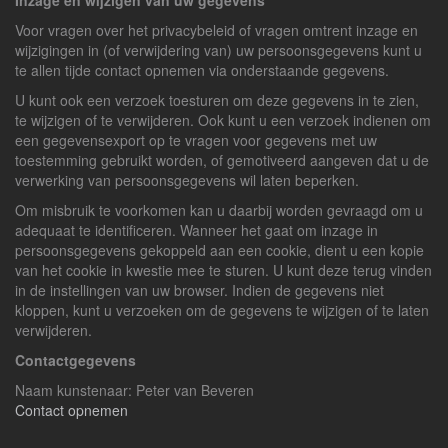
Inzage en wijzigen van uw gegevens
Voor vragen over het privacybeleid of vragen omtrent inzage en
wijzigingen in (of verwijdering van) uw persoonsgegevens kunt u
te allen tijde contact opnemen via onderstaande gegevens.
U kunt ook een verzoek toesturen om deze gegevens in te zien,
te wijzigen of te verwijderen. Ook kunt u een verzoek indienen om
een gegevensexport op te vragen voor gegevens met uw
toestemming gebruikt worden, of gemotiveerd aangeven dat u de
verwerking van persoonsgegevens wil laten beperken.
Om misbruik te voorkomen kan u daarbij worden gevraagd om u
adequaat te identificeren. Wanneer het gaat om inzage in
persoonsgegevens gekoppeld aan een cookie, dient u een kopie
van het cookie in kwestie mee te sturen. U kunt deze terug vinden
in de instellingen van uw browser. Indien de gegevens niet
kloppen, kunt u verzoeken om de gegevens te wijzigen of te laten
verwijderen.
Contactgegevens
Naam kunstenaar: Peter van Beveren
Contact opnemen