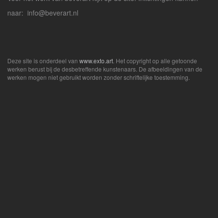
naar: info@beverart.nl
Deze site is onderdeel van
www.exto.art
. Het copyright op alle getoonde
werken berust bij de desbetreffende kunstenaars. De afbeeldingen van de
werken mogen niet gebruikt worden zonder schriftelijke toestemming.