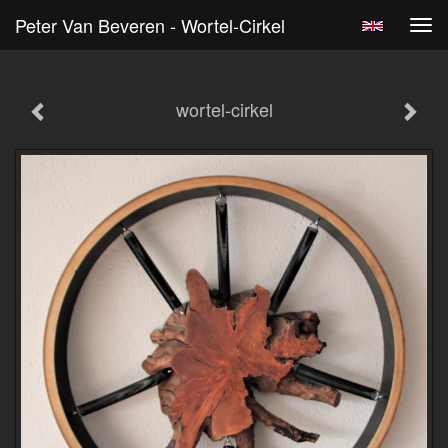
Peter Van Beveren - Wortel-Cirkel
Tog
navi
wortel-cirkel